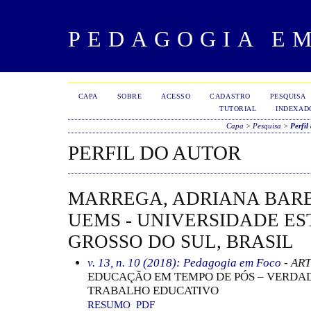
PEDAGOGIA E
CAPA
SOBRE
ACESSO
CADASTRO
PESQUISA
TUTORIAL
INDEXAD
Capa
>
Pesquisa
>
Perfil
PERFIL DO AUTOR
MARREGA, ADRIANA BARB
UEMS - UNIVERSIDADE E
GROSSO DO SUL, BRASIL
v. 13, n. 10 (2018): Pedagogia em Foco
- AR
EDUCAÇÃO EM TEMPO DE PÓS – VERDAD
TRABALHO EDUCATIVO
RESUMO
PDF