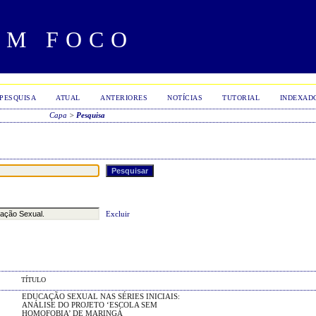
EM FOCO
PESQUISA
ATUAL
ANTERIORES
NOTÍCIAS
TUTORIAL
INDEXAD
Capa
>
Pesquisa
Excluir
TÍTULO
EDUCAÇÃO SEXUAL NAS SÉRIES INICIAIS:
ANÁLISE DO PROJETO ‘ESCOLA SEM
HOMOFOBIA’ DE MARINGÁ