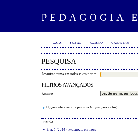
PEDAGOGIA 
CAPA
SOBRE
ACESSO
CADASTRO
PESQUISA
Pesquisar termo em todas as categorias
FILTROS AVANÇADOS
Assunto
Opções adicionais de pesquisa (clique para exibir)
EDIÇÃO
v. 9, n. 1 (2014): Pedagogia em Foco