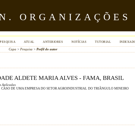
ÔN. ORGANIZAÇÕES
PESQUISA
ATUAL
ANTERIORES
NOTÍCIAS
TUTORIAL
INDEXAD
Capa
>
Pesquisa
>
Perfil do autor
DADE ALDETE MARIA ALVES - FAMA, BRASIL
s Aplicadas
E CASO DE UMA EMPRESA DO SETOR AGROINDUSTRIAL DO TRIÂNGULO MINEIRO