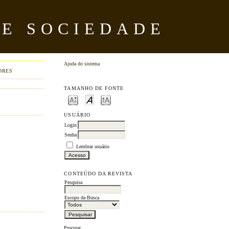
 E SOCIEDADE
Ajuda do sistema
ORES
TAMANHO DE FONTE
USUÁRIO
Login
Senha
Lembrar usuário
CONTEÚDO DA REVISTA
Pesquisa
Escopo da Busca
Procurar