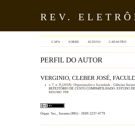
REV. ELETR
CAPA
SOBRE
ACESSO
CADASTRO
PERFIL DO AUTOR
VERGINIO, CLEBER JOSÉ, FACUL
v. 7, n. 8 (2018): Organizações e Sociedade
- Ciências Sociai
REFEITÓRIO DE CUSTO COMPARTILHADO: ESTUDO D
RESUMO
PDF
Organ. Soc., Iturama (MG) - ISSN 2237-4779