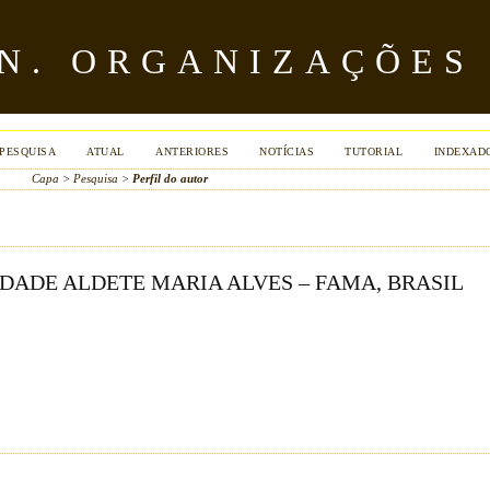
ÔN. ORGANIZAÇÕES
PESQUISA
ATUAL
ANTERIORES
NOTÍCIAS
TUTORIAL
INDEXAD
Capa
>
Pesquisa
>
Perfil do autor
LDADE ALDETE MARIA ALVES – FAMA, BRASIL