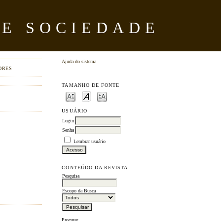
 E SOCIEDADE
Ajuda do sistema
ORES
TAMANHO DE FONTE
USUÁRIO
Login
Senha
Lembrar usuário
CONTEÚDO DA REVISTA
Pesquisa
Escopo da Busca
Procurar