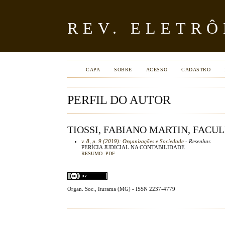
REV. ELETR
CAPA
SOBRE
ACESSO
CADASTRO
PERFIL DO AUTOR
TIOSSI, FABIANO MARTIN, FACU
v. 8, n. 9 (2019): Organizações e Sociedade
- Resenhas
PERÍCIA JUDICIAL NA CONTABILIDADE
RESUMO
PDF
Organ. Soc., Iturama (MG) - ISSN 2237-4779