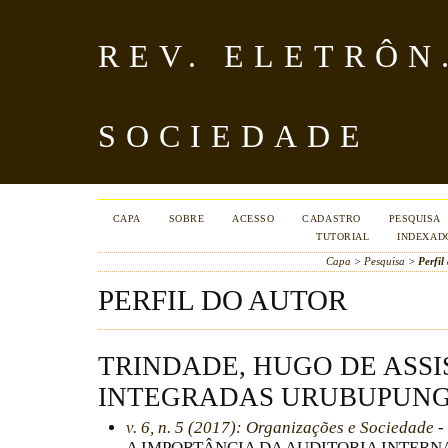
REV. ELETRÔN
SOCIEDADE
CAPA
SOBRE
ACESSO
CADASTRO
PESQUISA
TUTORIAL
INDEXAD
Capa
>
Pesquisa
>
Perfil
PERFIL DO AUTOR
TRINDADE, HUGO DE ASSI
INTEGRADAS URUBUPUNGÁ 
v. 6, n. 5 (2017): Organizações e Sociedade
-
A IMPORTÂNCIA DA AUDITORIA INTERN