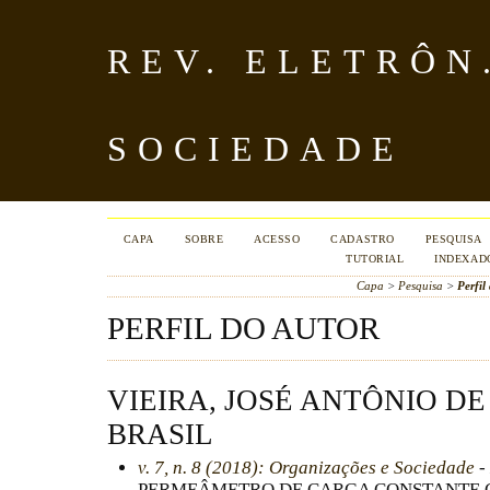
REV. ELETRÔN
SOCIEDADE
CAPA
SOBRE
ACESSO
CADASTRO
PESQUISA
TUTORIAL
INDEXAD
Capa
>
Pesquisa
>
Perfil
PERFIL DO AUTOR
VIEIRA, JOSÉ ANTÔNIO DE
BRASIL
v. 7, n. 8 (2018): Organizações e Sociedade
-
PERMEÂMETRO DE CARGA CONSTANTE C