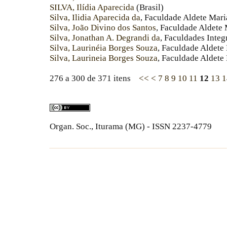
SILVA, Ilídia Aparecida
(Brasil)
Silva, Ilidia Aparecida da
, Faculdade Aldete Mar
Silva, João Divino dos Santos
, Faculdade Aldete
Silva, Jonathan A. Degrandi da
, Faculdades Inte
Silva, Laurinéia Borges Souza
, Faculdade Aldete
Silva, Laurineia Borges Souza
, Faculdade Aldete
276 a 300 de 371 itens
<<
<
7
8
9
10
11
12
13
1
Organ. Soc., Iturama (MG) - ISSN 2237-4779