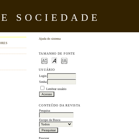
 E SOCIEDADE
Ajuda do sistema
ORES
TAMANHO DE FONTE
USUÁRIO
Login
Senha
Lembrar usuário
CONTEÚDO DA REVISTA
Pesquisa
Escopo da Busca
Procurar