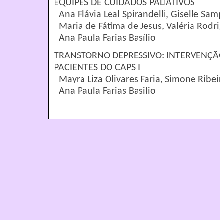
EQUIPES DE CUIDADOS PALIATIVOS
Ana Flávia Leal Spirandelli, Giselle Samp
Maria de Fátima de Jesus, Valéria Rodri
Ana Paula Farias Basílio
TRANSTORNO DEPRESSIVO: INTERVENÇ
PACIENTES DO CAPS I
Mayra Liza Olivares Faria, Simone Ribei
Ana Paula Farias Basilio