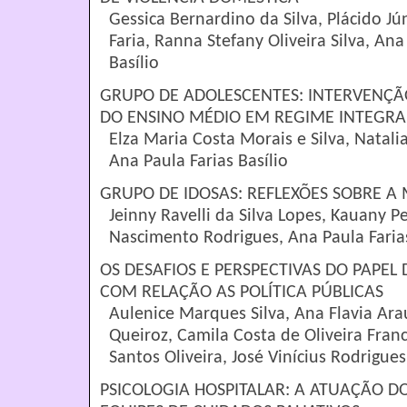
Gessica Bernardino da Silva, Plácido Jún
Faria, Ranna Stefany Oliveira Silva, Ana
Basílio
GRUPO DE ADOLESCENTES: INTERVENÇ
DO ENSINO MÉDIO EM REGIME INTEGRA
Elza Maria Costa Morais e Silva, Natalia
Ana Paula Farias Basílio
GRUPO DE IDOSAS: REFLEXÕES SOBRE A
Jeinny Ravelli da Silva Lopes, Kauany P
Nascimento Rodrigues, Ana Paula Farias
OS DESAFIOS E PERSPECTIVAS DO PAPEL
COM RELAÇÃO AS POLÍTICA PÚBLICAS
Aulenice Marques Silva, Ana Flavia Ara
Queiroz, Camila Costa de Oliveira Fran
Santos Oliveira, José Vinícius Rodrigue
PSICOLOGIA HOSPITALAR: A ATUAÇÃO D