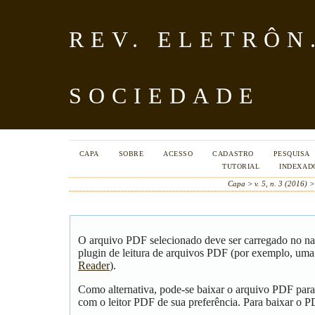
REV. ELETRÔN
SOCIEDADE
CAPA
SOBRE
ACESSO
CADASTRO
PESQUISA
TUTORIAL
INDEXAD
Capa
>
v. 5, n. 3 (2016)
O arquivo PDF selecionado deve ser carregado no na
plugin de leitura de arquivos PDF (por exemplo, uma
Reader
).
Como alternativa, pode-se baixar o arquivo PDF para
com o leitor PDF de sua preferência. Para baixar o PD