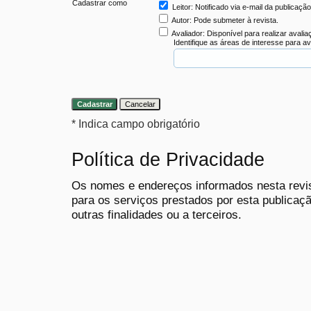
Cadastrar como
Leitor
: Notificado via e-mail da publicaçã
Autor
: Pode submeter à revista.
Avaliador
: Disponível para realizar avali
Identifique as áreas de interesse para a
* Indica campo obrigatório
Política de Privacidade
Os nomes e endereços informados nesta revi
para os serviços prestados por esta publicaçã
outras finalidades ou a terceiros.