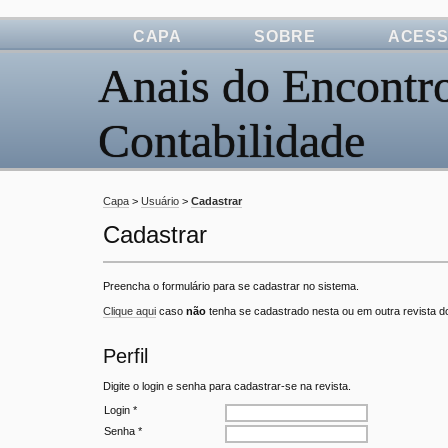
CAPA
SOBRE
ACES
Anais do Encontro
Contabilidade
Capa
>
Usuário
>
Cadastrar
Cadastrar
Preencha o formulário para se cadastrar no sistema.
Clique aqui
caso
não
tenha se cadastrado nesta ou em outra revista do
Perfil
Digite o login e senha para cadastrar-se na revista.
Login *
Senha *