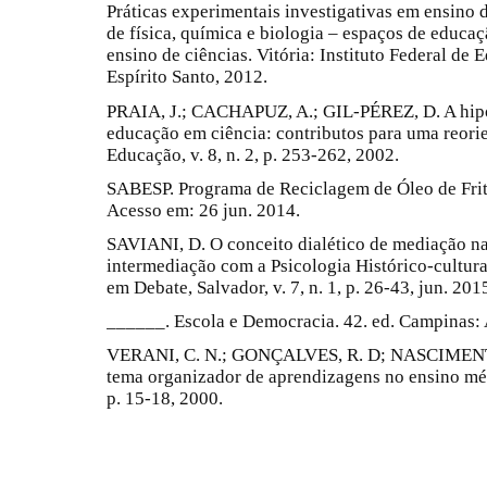
Práticas experimentais investigativas em ensino 
de física, química e biologia – espaços de educaç
ensino de ciências. Vitória: Instituto Federal de
Espírito Santo, 2012.
PRAIA, J.; CACHAPUZ, A.; GIL-PÉREZ, D. A hipót
educação em ciência: contributos para uma reori
Educação, v. 8, n. 2, p. 253-262, 2002.
SABESP. Programa de Reciclagem de Óleo de Fritu
Acesso em: 26 jun. 2014.
SAVIANI, D. O conceito dialético de mediação na
intermediação com a Psicologia Histórico-cultu
em Debate, Salvador, v. 7, n. 1, p. 26-43, jun. 201
______. Escola e Democracia. 42. ed. Campinas: 
VERANI, C. N.; GONÇALVES, R. D; NASCIMENTO
tema organizador de aprendizagens no ensino méd
p. 15-18, 2000.