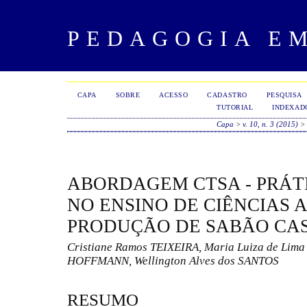
PEDAGOGIA E
CAPA
SOBRE
ACESSO
CADASTRO
PESQUISA
TUTORIAL
INDEXAD
Capa
>
v. 10, n. 3 (2015)
>
ABORDAGEM CTSA - PRÁT
NO ENSINO DE CIÊNCIAS A
PRODUÇÃO DE SABÃO CA
Cristiane Ramos TEIXEIRA, Maria Luiza de Lima
HOFFMANN, Wellington Alves dos SANTOS
RESUMO