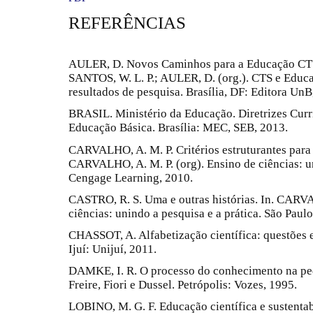
REFERÊNCIAS
AULER, D. Novos Caminhos para a Educação CTS:
SANTOS, W. L. P.; AULER, D. (org.). CTS e Educaç
resultados de pesquisa. Brasília, DF: Editora UnB
BRASIL. Ministério da Educação. Diretrizes Curr
Educação Básica. Brasília: MEC, SEB, 2013.
CARVALHO, A. M. P. Critérios estruturantes para 
CARVALHO, A. M. P. (org). Ensino de ciências: un
Cengage Learning, 2010.
CASTRO, R. S. Uma e outras histórias. In. CARVA
ciências: unindo a pesquisa e a prática. São Pau
CHASSOT, A. Alfabetização científica: questões e 
Ijuí: Unijuí, 2011.
DAMKE, I. R. O processo do conhecimento na peda
Freire, Fiori e Dussel. Petrópolis: Vozes, 1995.
LOBINO, M. G. F. Educação científica e sustentabi