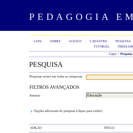
PEDAGOGIA E
CAPA
SOBRE
ACESSO
CADASTRO
PESQUISA
TUTORIAL
INDEXAD
Capa
>
Pesquisa
PESQUISA
Pesquisar termo em todas as categorias
FILTROS AVANÇADOS
Assunto
Opções adicionais de pesquisa (clique para exibir)
EDIÇÃO
TÍTULO