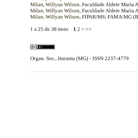
Milan, Willyan Wilson
, Faculdade Aldete Maria
Milan, Willyan Wilson
, Faculdade Aldete Maria 
Milan, Willyan Wilson
, FIPAR/MS; FAMA/MG (Br
1 a 25 de 38 itens
1
2
>
>>
Organ. Soc., Iturama (MG) - ISSN 2237-4779