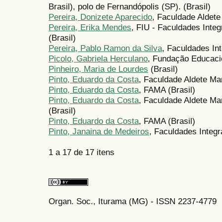
Brasil), polo de Fernandópolis (SP). (Brasil)
Pereira, Donizete Aparecido
, Faculdade Aldete
Pereira, Erika Mendes
, FIU - Faculdades Inte
(Brasil)
Pereira, Pablo Ramon da Silva
, Faculdades In
Picolo, Gabriela Herculano
, Fundação Educacio
Pinheiro, Maria de Lourdes
(Brasil)
Pinto, Eduardo da Costa
, Faculdade Aldete Mar
Pinto, Eduardo da Costa
, FAMA (Brasil)
Pinto, Eduardo da Costa
, Faculdade Aldete M
(Brasil)
Pinto, Eduardo da Costa
, FAMA (Brasil)
Pinto, Janaina de Medeiros
, Faculdades Integ
1 a 17 de 17 itens
Organ. Soc., Iturama (MG) - ISSN 2237-4779