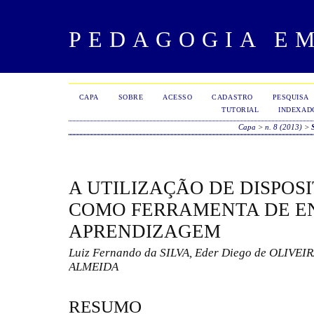
PEDAGOGIA E
CAPA
SOBRE
ACESSO
CADASTRO
PESQUISA
TUTORIAL
INDEXAD
Capa
>
n. 8 (2013)
>
A UTILIZAÇÃO DE DISPOS
COMO FERRAMENTA DE E
APRENDIZAGEM
Luiz Fernando da SILVA, Eder Diego de OLIVEIR
ALMEIDA
RESUMO