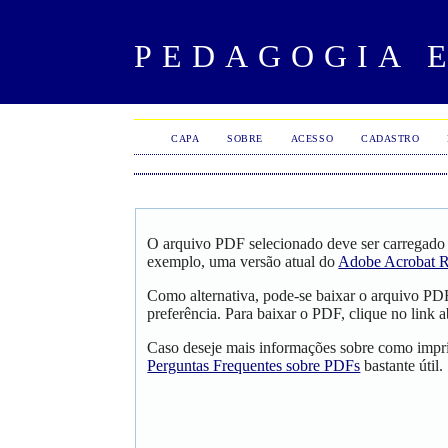
PEDAGOGIA 
CAPA
SOBRE
ACESSO
CADASTRO
O arquivo PDF selecionado deve ser carregado 
exemplo, uma versão atual do
Adobe Acrobat R
Como alternativa, pode-se baixar o arquivo PD
preferência. Para baixar o PDF, clique no link a
Caso deseje mais informações sobre como impri
Perguntas Frequentes sobre PDFs
bastante útil.