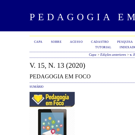
PEDAGOGIA E
CAPA
SOBRE
ACESSO
CADASTRO
PESQUISA
TUTORIAL
INDEXAD
Capa
>
Edições anteriores
>
v. 
V. 15, N. 13 (2020)
PEDAGOGIA EM FOCO
SUMÁRIO