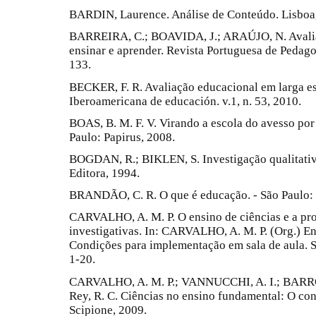
BARDIN, Laurence. Análise de Conteúdo. Lisboa,
BARREIRA, C.; BOAVIDA, J.; ARAÚJO, N. Avalia
ensinar e aprender. Revista Portuguesa de Pedagog
133.
BECKER, F. R. Avaliação educacional em larga esc
Iberoamericana de educación. v.1, n. 53, 2010.
BOAS, B. M. F. V. Virando a escola do avesso por
Paulo: Papirus, 2008.
BOGDAN, R.; BIKLEN, S. Investigação qualitativ
Editora, 1994.
BRANDÃO, C. R. O que é educação. - São Paulo: 
CARVALHO, A. M. P. O ensino de ciências e a pr
investigativas. In: CARVALHO, A. M. P. (Org.) En
Condições para implementação em sala de aula. S
1-20.
CARVALHO, A. M. P.; VANNUCCHI, A. I.; BARRO
Rey, R. C. Ciências no ensino fundamental: O con
Scipione, 2009.