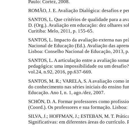
Paulo: Cortez, 2008.
ROMÃO, J. E. Avaliação Dialógica: desafios e per
SANTOS, L. Que critérios de qualidade para a a
D. (Org.). Avaliação em educação: dez olhares so
Curitiba: Melo, 2011, p. 155-65.
SANTOS, L. Impacto da avaliação externa nas prá
Nacional de Educação (Ed.). Avaliação das apren
Lisboa: Conselho Nacional de Educação, 2013, p.
SANTOS, L. A articulação entre a avaliação somati
pedagógica: uma impossibilidade ou um desafio?. 
vol.24, n.92, 2016, pp.637-669.
SANTOS, M. R.; VARELA, S. A avaliação como in
do conhecimento nas séries iniciais do ensino fu
Educação. Ano I, n. 1, ago./dez, 2007.
SCHÖN, D. A. Formar professores como profission
(Coord.). Os professores e sua formação. Lisboa
SILVA, J.; HOFFMAN, J.; ESTEBAN, M. T. Prática
Significativas: em diferentes áreas do currículo.