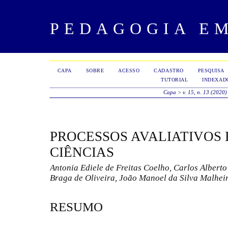
PEDAGOGIA E
CAPA
SOBRE
ACESSO
CADASTRO
PESQUISA
TUTORIAL
INDEXAD
Capa
>
v. 15, n. 13 (2020)
PROCESSOS AVALIATIVOS
CIÊNCIAS
Antonia Ediele de Freitas Coelho, Carlos Alber
Braga de Oliveira, João Manoel da Silva Malhei
RESUMO