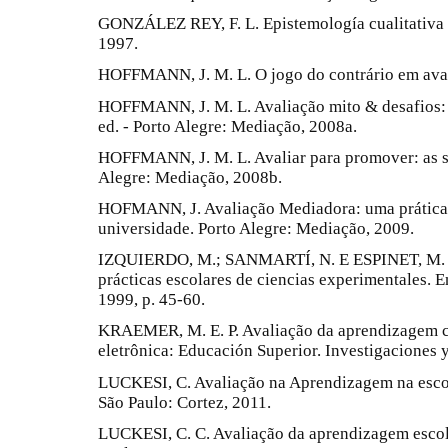
GONZÁLEZ REY, F. L. Epistemología cualitativa 
1997.
HOFFMANN, J. M. L. O jogo do contrário em aval
HOFFMANN, J. M. L. Avaliação mito & desafios: u
ed. - Porto Alegre: Mediação, 2008a.
HOFFMANN, J. M. L. Avaliar para promover: as se
Alegre: Mediação, 2008b.
HOFMANN, J. Avaliação Mediadora: uma prática 
universidade. Porto Alegre: Mediação, 2009.
IZQUIERDO, M.; SANMARTÍ, N. E ESPINET, M. F
prácticas escolares de ciencias experimentales. En
1999, p. 45-60.
KRAEMER, M. E. P. Avaliação da aprendizagem c
eletrônica: Educación Superior. Investigaciones 
LUCKESI, C. Avaliação na Aprendizagem na escola
São Paulo: Cortez, 2011.
LUCKESI, C. C. Avaliação da aprendizagem escola