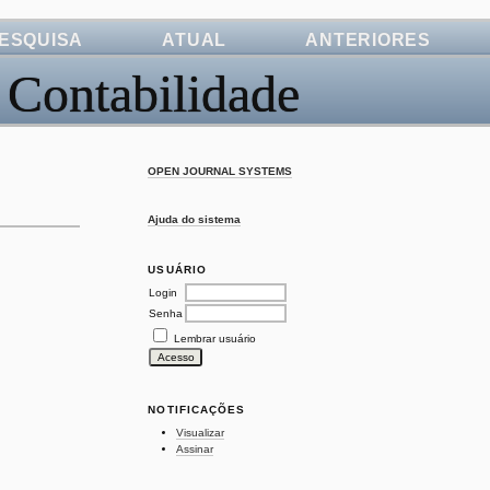
ESQUISA
ATUAL
ANTERIORES
 Contabilidade
OPEN JOURNAL SYSTEMS
Ajuda do sistema
USUÁRIO
Login
Senha
Lembrar usuário
NOTIFICAÇÕES
Visualizar
Assinar