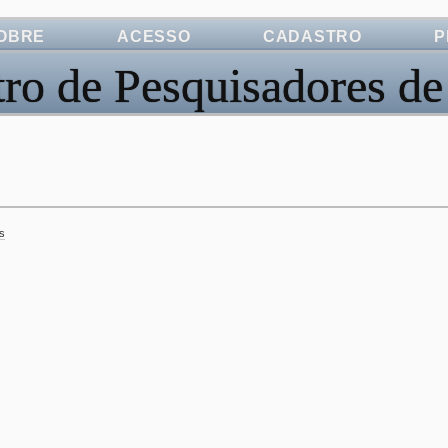
OBRE
ACESSO
CADASTRO
P
ro de Pesquisadores de
s