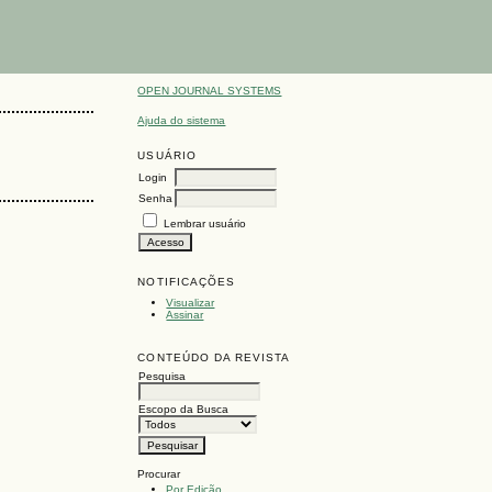
OPEN JOURNAL SYSTEMS
Ajuda do sistema
USUÁRIO
Login
Senha
Lembrar usuário
NOTIFICAÇÕES
Visualizar
Assinar
CONTEÚDO DA REVISTA
Pesquisa
Escopo da Busca
Procurar
Por Edição