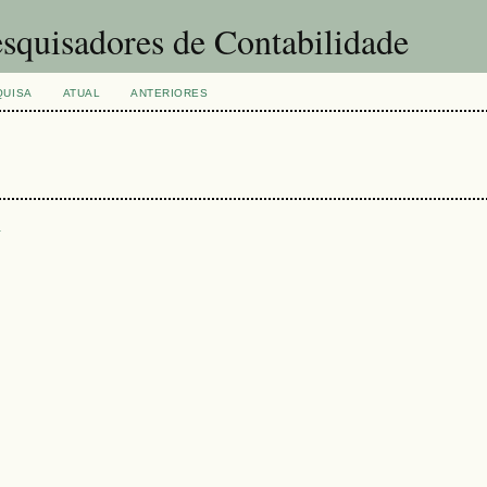
squisadores de Contabilidade
QUISA
ATUAL
ANTERIORES
s